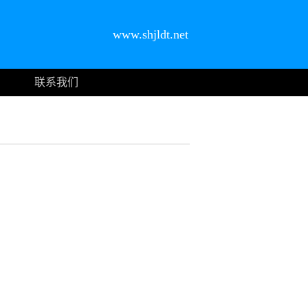
www.shjldt.net
联系我们